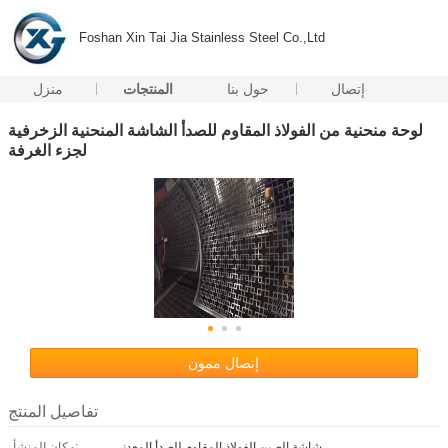
Foshan Xin Tai Jia Stainless Steel Co.,Ltd
إتصال
حول بنا
المنتجات
منزل
لوحة منحنية من الفولاذ المقاوم للصدأ الشاشة المنحنية الزخرفية
لجزء الغرفة
إتصال ممون
تفاصيل المنتج
شاشة الصين الفولاذ المقاوم للصدأ المعدني
مكان المنشأ: