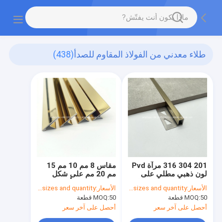
طلاء معدني من الفولاذ المقاوم للصدأ
(438)
201 304 316 مرآة Pvd
مقاس 8 مم 10 مم 15
لون ذهبي مطلي على
مم 20 مم على شكل
شكل حرف U من الفولاذ
حرف T ذهبي أو فضي
الأسعار:
based on sizes and quantity
الأسعار:
based on sizes and quantity
المقاوم للصدأ
اللون معدني بلاط تقليم
50 قطعة
MOQ:
50 قطعة
MOQ:
أحصل على آخر سعر
أحصل على آخر سعر