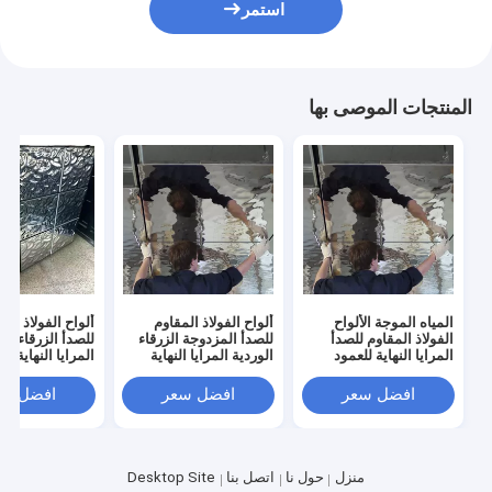
استمر
المنتجات الموصى بها
المياه الموجة الألواح
ألواح الفولاذ المقاوم
ألواح الفولاذ الم
الفولاذ المقاوم للصدأ
للصدأ المزدوجة الزرقاء
للصدأ الزرقاء الو
المرايا النهاية للعمود
الوردية المرايا النهاية
المرايا النهاية لل
غطاء الغطاء
للعمود تغطية التغطية
واجهة تغطية الست
201 304 316
افضل سعر
افضل سعر
افضل سع
316
منزل
حول نا
اتصل بنا
Desktop Site