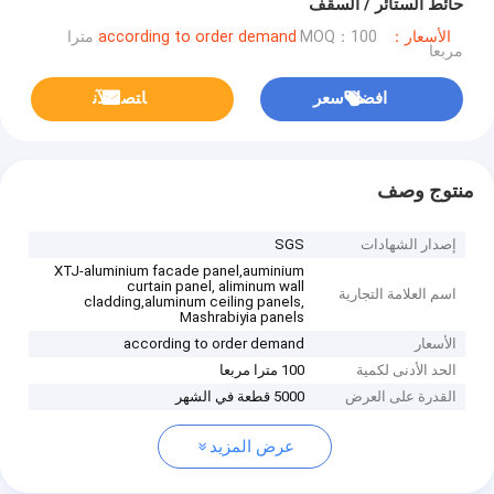
حائط الستائر / السقف
الأسعار：according to order demand
MOQ：100 مترا
مربعا
افضل سعر
ﺎﺘﺼﻟ ﺍﻶﻧ
منتوج وصف
إصدار الشهادات
SGS
XTJ-aluminium facade panel,auminium
curtain panel, aliminum wall
اسم العلامة التجارية
cladding,aluminum ceiling panels,
Mashrabiyia panels
الأسعار
according to order demand
الحد الأدنى لكمية
100 مترا مربعا
القدرة على العرض
5000 قطعة في الشهر
عرض المزيد