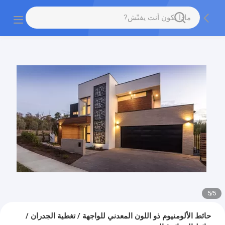
5
/
5
حائط الألومنيوم ذو اللون المعدني للواجهة / تغطية الجدران /