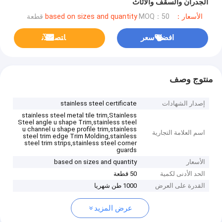
الجدران والسقف والأثاث
الأسعار：based on sizes and quantity
MOQ：50 قطعة
افضل سعر
ﺎﺘﺼﻟ ﺍﻶﻧ
منتوج وصف
إصدار الشهادات
stainless steel certificate
stainless steel metal tile trim,Stainless
Steel angle u shape Trim,stainless steel
u channel u shape profile trim,stainless
اسم العلامة التجارية
steel trim edge Trim Molding,stainless
steel trim strips,stainless steel corner
guards
الأسعار
based on sizes and quantity
الحد الأدنى لكمية
50 قطعة
القدرة على العرض
1000 طن شهريا
عرض المزيد