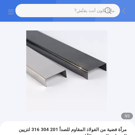
5
/
3
مرآة فضية من الفولاذ المقاوم للصدأ 201 304 316 لتزيين