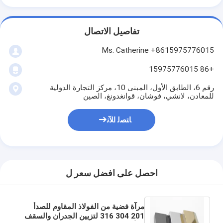
تفاصيل الاتصال
Ms. Catherine +8615975776015
+86 15975776015
رقم 6، الطابق الأول، المبنى 10، مركز التجارة الدولية
للمعادن، لانشي، فوشان، قوانغدونغ، الصين
ﺎﺘﺼﻟ ﺍﻶﻧ
احصل على افضل سعر ل
مرآة فضية من الفولاذ المقاوم للصدأ
201 304 316 لتزيين الجدران والسقف