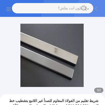
5
/
3
شريط تقليم من الفولاذ المقاوم للصدأ غير اللامع بتشطيب خط