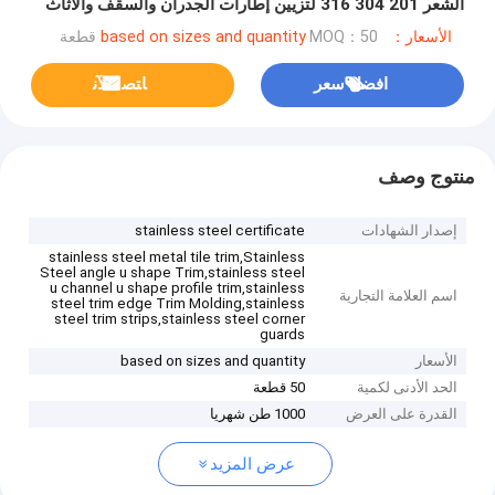
الشعر 201 304 316 لتزيين إطارات الجدران والسقف والأثاث
الأسعار：based on sizes and quantity
MOQ：50 قطعة
افضل سعر
ﺎﺘﺼﻟ ﺍﻶﻧ
منتوج وصف
إصدار الشهادات
stainless steel certificate
stainless steel metal tile trim,Stainless
Steel angle u shape Trim,stainless steel
u channel u shape profile trim,stainless
اسم العلامة التجارية
steel trim edge Trim Molding,stainless
steel trim strips,stainless steel corner
guards
الأسعار
based on sizes and quantity
الحد الأدنى لكمية
50 قطعة
القدرة على العرض
1000 طن شهريا
عرض المزيد