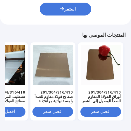
استمر
المنتجات الموصى بها
/304/316/410
201/304/316/410
201/304/316/410
أوراق الفولاذ المقاوم
صفائح فولاذ مقاوم للصدأ
للصدأ للوصول إلى الشعر
بلمسة نهائية مرآة/8k
صفائح الفولاذ ال
لأعمال الصفائح المعدنية
للصدأ للحمام/الأ
معدات المطبخ
افضل سعر
افضل سعر
افضل سع