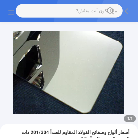
1
/
1
أسعار ألواح وصفائح الفولاذ المقاوم للصدأ 201/304 ذات