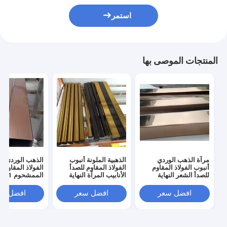
استمر
المنتجات الموصى بها
مرآة الذهب الوردي
الذهبية الملونة أنبوب
الذهب الوردي أن
أنبوب الفولاذ المقاوم
الفولاذ المقاوم للصدأ
الفولاذ المقاوم ل
للصدأ الشعر النهاية
الأنابيب المرآة النهاية
للشريط الدرع
201 304 316 لترميم
316 لديكور سقف الحاجز
السقف
افضل سعر
افضل سعر
افضل سع