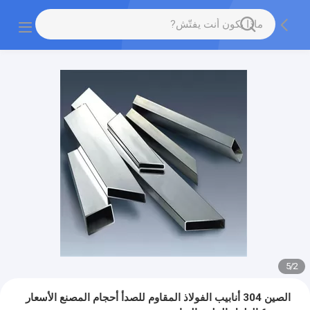
5
/
3
الصين 304 أنابيب الفولاذ المقاوم للصدأ أحجام المصنع الأسعار